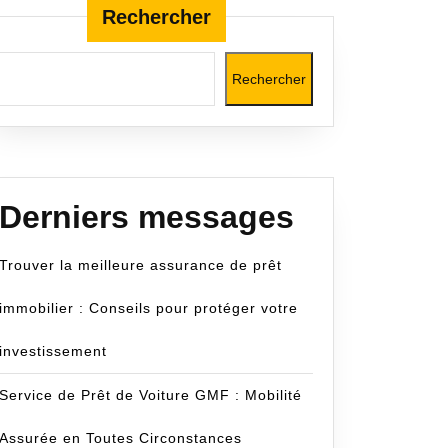
Rechercher
Rechercher
lité
com
Derniers messages
Trouver la meilleure assurance de prêt
immobilier : Conseils pour protéger votre
investissement
Service de Prêt de Voiture GMF : Mobilité
Assurée en Toutes Circonstances