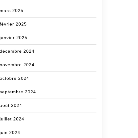
mars 2025
cecom
février 2025
janvier 2025
décembre 2024
novembre 2024
octobre 2024
septembre 2024
août 2024
juillet 2024
juin 2024