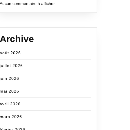
Aucun commentaire à afficher.
om
Archive
août 2026
juillet 2026
juin 2026
mai 2026
avril 2026
mars 2026
février 2026