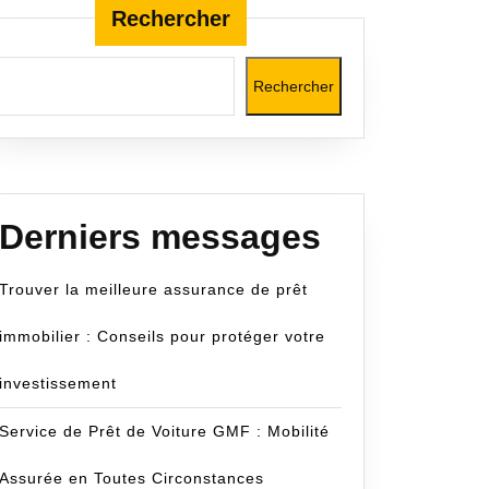
Rechercher
Rechercher
om
Derniers messages
Trouver la meilleure assurance de prêt
immobilier : Conseils pour protéger votre
investissement
Service de Prêt de Voiture GMF : Mobilité
Assurée en Toutes Circonstances