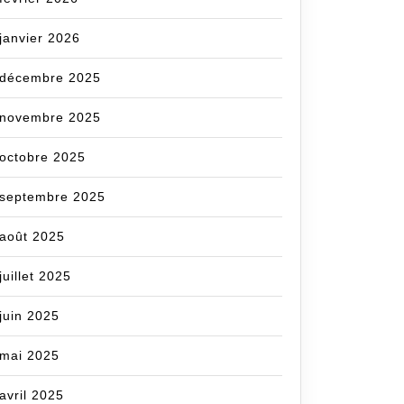
janvier 2026
com
décembre 2025
novembre 2025
octobre 2025
septembre 2025
août 2025
juillet 2025
juin 2025
mai 2025
avril 2025