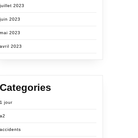
juillet 2023
juin 2023
mai 2023
avril 2023
Categories
1 jour
a2
accidents