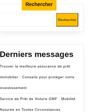
Rechercher
Rechercher
cecom
Derniers messages
Trouver la meilleure assurance de prêt
immobilier : Conseils pour protéger votre
investissement
Service de Prêt de Voiture GMF : Mobilité
Assurée en Toutes Circonstances