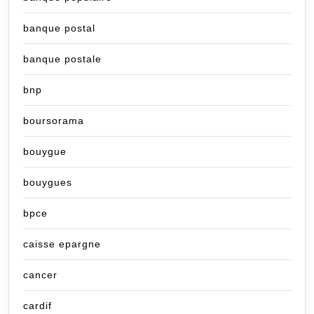
banque postal
banque postale
bnp
boursorama
bouygue
bouygues
bpce
caisse epargne
cancer
cardif