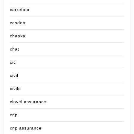
carrefour
casden
chapka
chat
cic
civil
civile
clavel assurance
cnp
cnp assurance