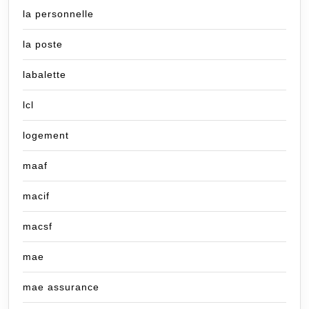
la personnelle
la poste
labalette
lcl
logement
maaf
macif
macsf
mae
mae assurance