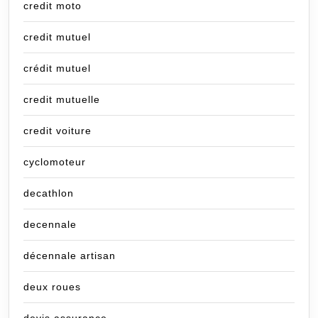
credit moto
credit mutuel
crédit mutuel
credit mutuelle
credit voiture
cyclomoteur
decathlon
decennale
décennale artisan
deux roues
devis assurance