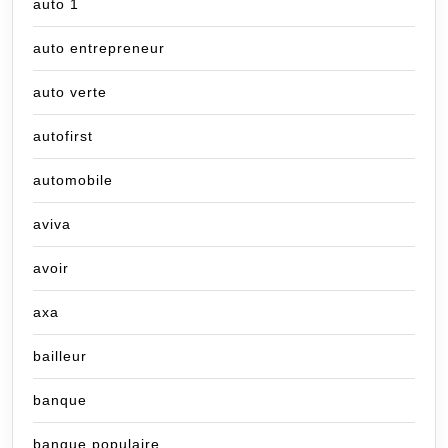
auto 1
auto entrepreneur
auto verte
autofirst
automobile
aviva
avoir
axa
bailleur
banque
banque populaire