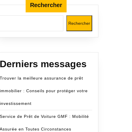
Rechercher
Rechercher
om
Derniers messages
Trouver la meilleure assurance de prêt
immobilier : Conseils pour protéger votre
investissement
Service de Prêt de Voiture GMF : Mobilité
Assurée en Toutes Circonstances