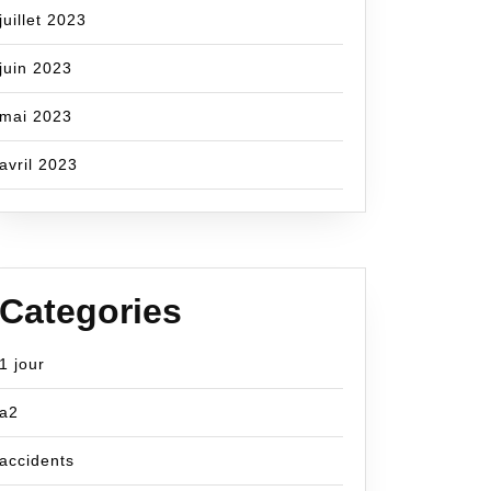
juillet 2023
juin 2023
mai 2023
avril 2023
Categories
1 jour
a2
accidents