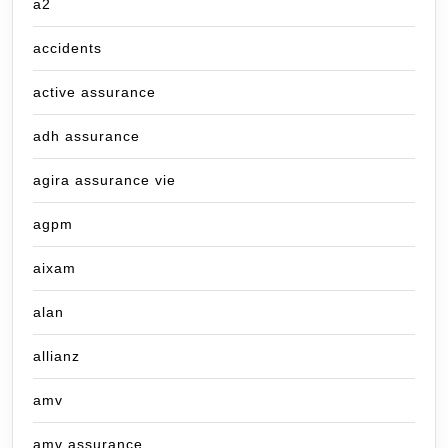
a2
accidents
active assurance
adh assurance
agira assurance vie
agpm
aixam
alan
allianz
amv
amv assurance