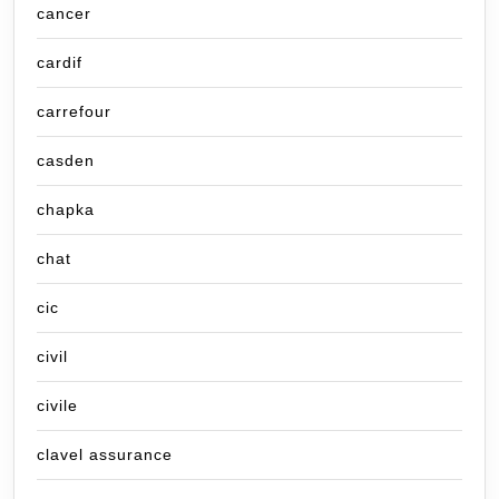
cancer
cardif
carrefour
casden
chapka
chat
cic
civil
civile
clavel assurance