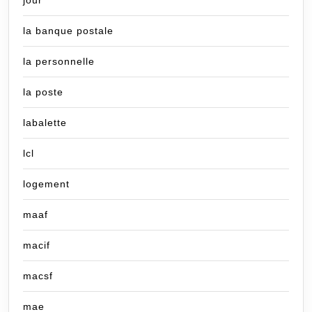
jour
la banque postale
la personnelle
la poste
labalette
lcl
logement
maaf
macif
macsf
mae