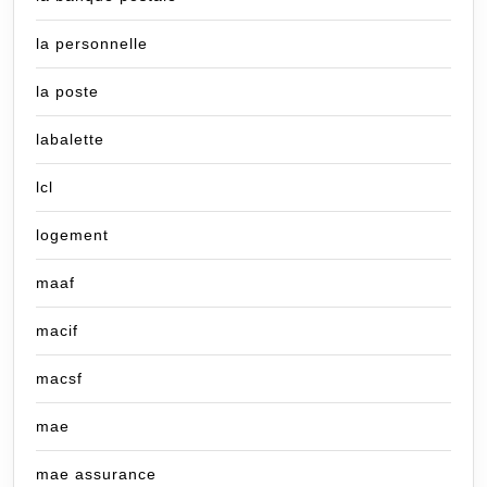
la personnelle
la poste
labalette
lcl
logement
maaf
macif
macsf
mae
mae assurance