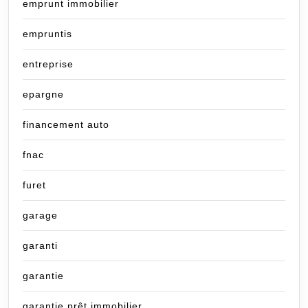
emprunt immobilier
empruntis
entreprise
epargne
financement auto
fnac
furet
garage
garanti
garantie
garantie prêt immobilier