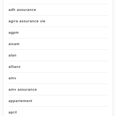
adh assurance
agira assurance vie
agpm
aixam
alan
allianz
amv
amv assurance
appartement
april