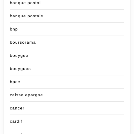
banque postal
banque postale
bnp
boursorama
bouygue
bouygues
bpce
caisse epargne
cancer
cardif