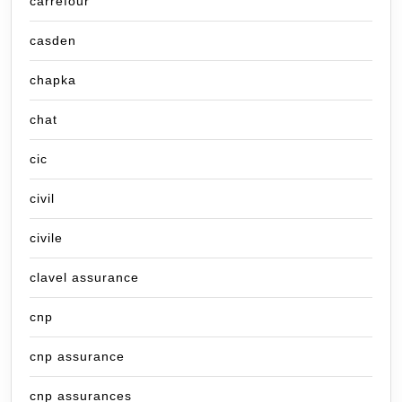
carrefour
casden
chapka
chat
cic
civil
civile
clavel assurance
cnp
cnp assurance
cnp assurances