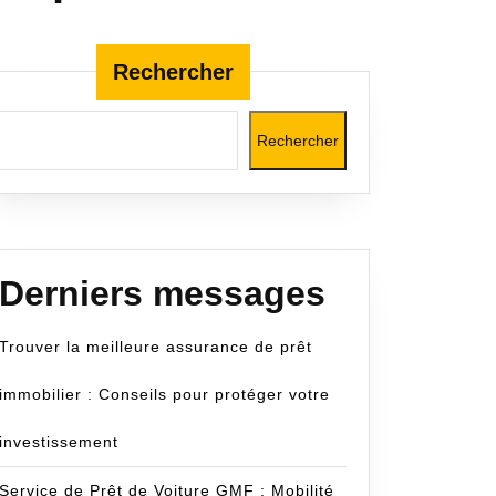
Rechercher
Rechercher
cecom
Derniers messages
Trouver la meilleure assurance de prêt
immobilier : Conseils pour protéger votre
investissement
Service de Prêt de Voiture GMF : Mobilité