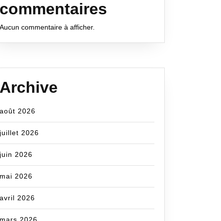
commentaires
Aucun commentaire à afficher.
Archive
cecom
août 2026
juillet 2026
juin 2026
mai 2026
avril 2026
mars 2026