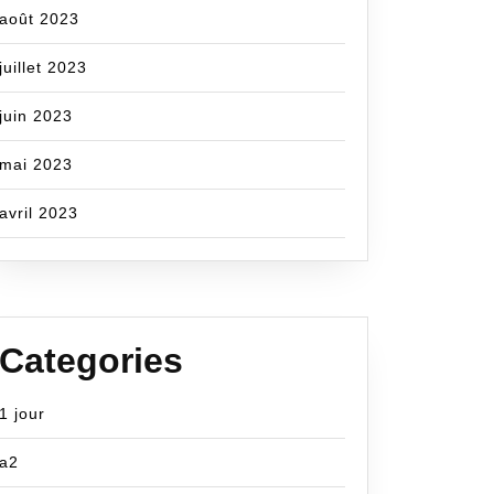
août 2023
juillet 2023
juin 2023
mai 2023
avril 2023
Categories
1 jour
a2