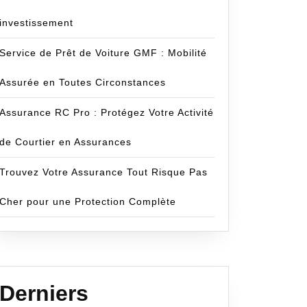
investissement
Service de Prêt de Voiture GMF : Mobilité
ce
Assurée en Toutes Circonstances
eur
Assurance RC Pro : Protégez Votre Activité
de Courtier en Assurances
Trouvez Votre Assurance Tout Risque Pas
er
Cher pour une Protection Complète
e
Derniers