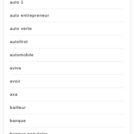
auto 1
auto entrepreneur
auto verte
autofirst
automobile
aviva
avoir
axa
bailleur
banque
banque populaire