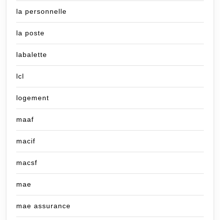
la personnelle
la poste
labalette
lcl
logement
maaf
macif
macsf
mae
mae assurance