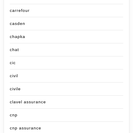
carrefour
casden
chapka
chat
cic
civil
civile
clavel assurance
cnp
cnp assurance