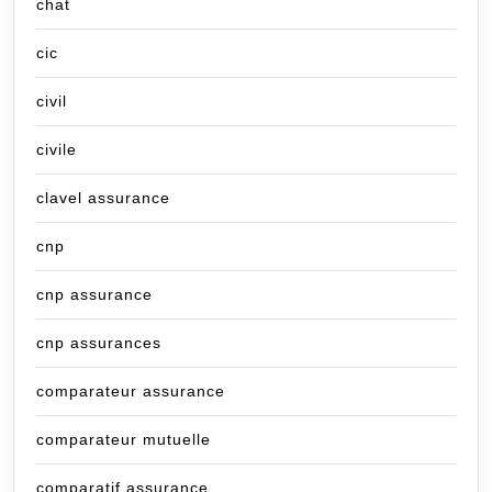
chat
cic
civil
civile
clavel assurance
cnp
cnp assurance
cnp assurances
comparateur assurance
comparateur mutuelle
comparatif assurance