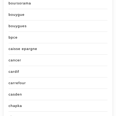
boursorama
bouygue
bouygues
bpce
caisse epargne
cancer
cardif
carrefour
casden
chapka