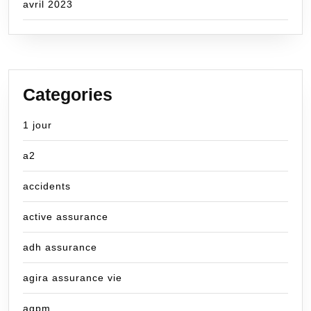
avril 2023
Categories
1 jour
a2
accidents
active assurance
adh assurance
agira assurance vie
agpm