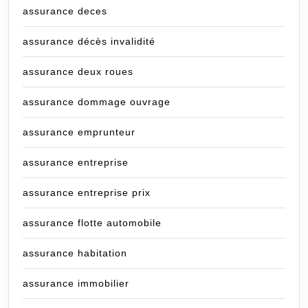
assurance deces
assurance décès invalidité
assurance deux roues
assurance dommage ouvrage
assurance emprunteur
assurance entreprise
assurance entreprise prix
assurance flotte automobile
assurance habitation
assurance immobilier