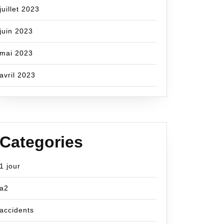
juillet 2023
juin 2023
mai 2023
avril 2023
Categories
1 jour
a2
accidents