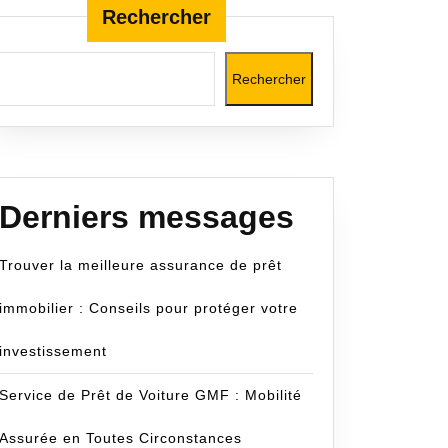
Rechercher
Rechercher
m
Derniers messages
Trouver la meilleure assurance de prêt
immobilier : Conseils pour protéger votre
investissement
Service de Prêt de Voiture GMF : Mobilité
Assurée en Toutes Circonstances