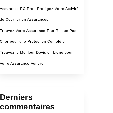
Assurance RC Pro : Protégez Votre Activité
de Courtier en Assurances
ez
Trouvez Votre Assurance Tout Risque Pas
cecom
rs
Cher pour une Protection Complète
ces
Trouvez le Meilleur Devis en Ligne pour
Votre Assurance Voiture
èrement
Derniers
commentaires