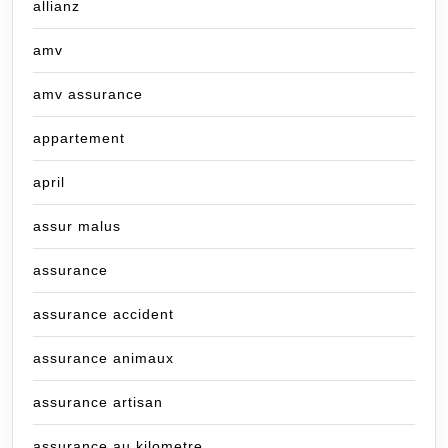
allianz
amv
amv assurance
appartement
april
assur malus
assurance
assurance accident
assurance animaux
assurance artisan
assurance au kilometre