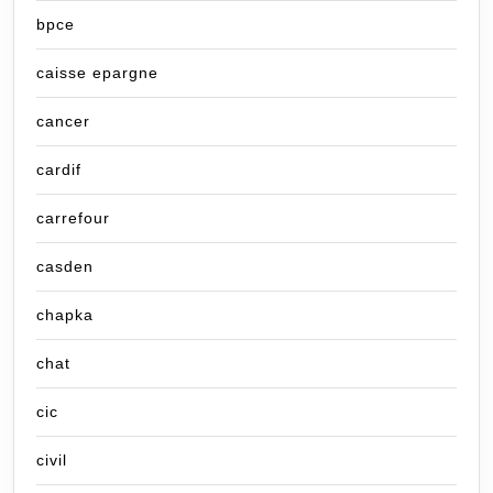
bpce
caisse epargne
cancer
cardif
carrefour
casden
chapka
chat
cic
civil