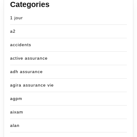
Categories
1 jour
a2
accidents
active assurance
adh assurance
agira assurance vie
agpm
aixam
alan