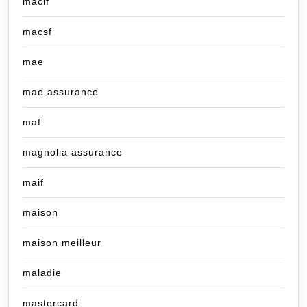
macif
macsf
mae
mae assurance
maf
magnolia assurance
maif
maison
maison meilleur
maladie
mastercard