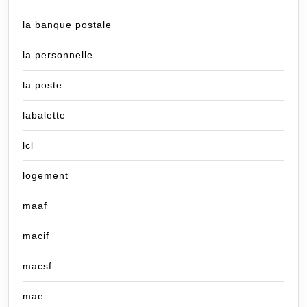
la banque postale
la personnelle
la poste
labalette
lcl
logement
maaf
macif
macsf
mae