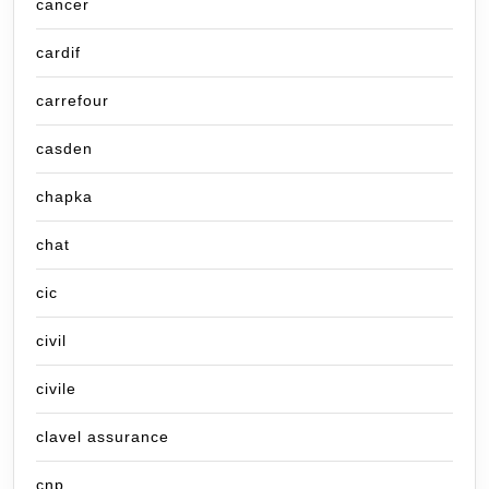
cancer
cardif
carrefour
casden
chapka
chat
cic
civil
civile
clavel assurance
cnp