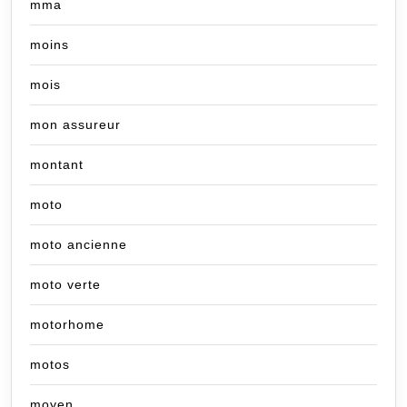
mma
moins
mois
mon assureur
montant
moto
moto ancienne
moto verte
motorhome
motos
moyen