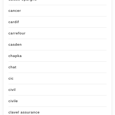
cancer
cardif
carrefour
casden
chapka
chat
cic
civil
civile
clavel assurance