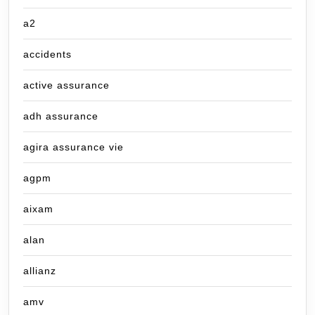
a2
accidents
active assurance
adh assurance
agira assurance vie
agpm
aixam
alan
allianz
amv