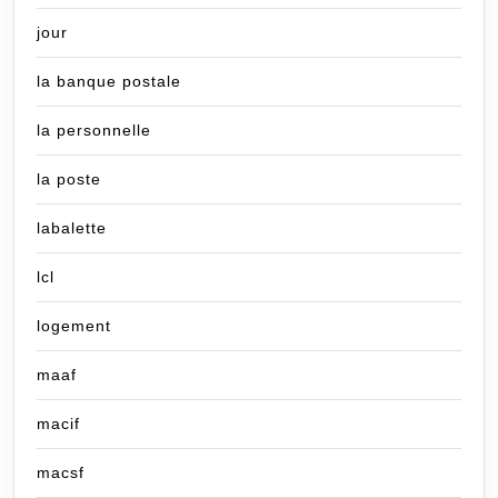
jour
la banque postale
la personnelle
la poste
labalette
lcl
logement
maaf
macif
macsf