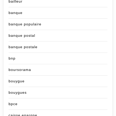
bailleur
banque
banque populaire
banque postal
banque postale
bnp
boursorama
bouygue
bouygues
bpce
caisse epargne