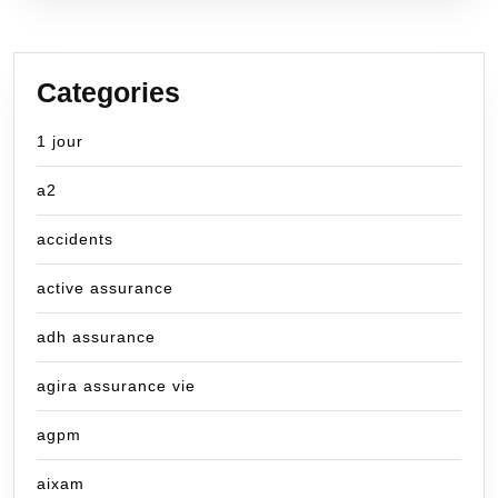
Categories
1 jour
a2
accidents
active assurance
adh assurance
agira assurance vie
agpm
aixam