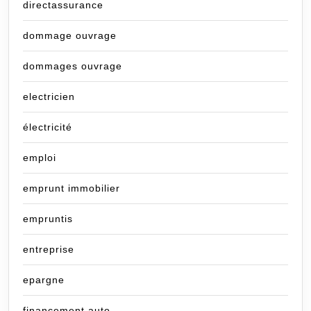
directassurance
dommage ouvrage
dommages ouvrage
electricien
électricité
emploi
emprunt immobilier
empruntis
entreprise
epargne
financement auto