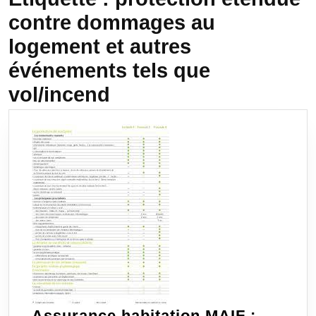
contre dommages au
logement et autres
événements tels que
vol/incend
Assurance habitation MAIF :