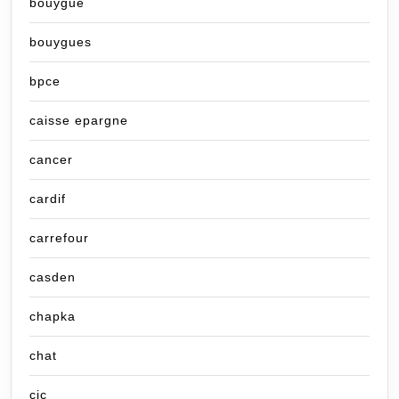
bouygue
bouygues
bpce
caisse epargne
cancer
cardif
carrefour
casden
chapka
chat
cic