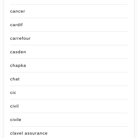
cancer
cardif
carrefour
casden
chapka
chat
cic
civil
civile
clavel assurance