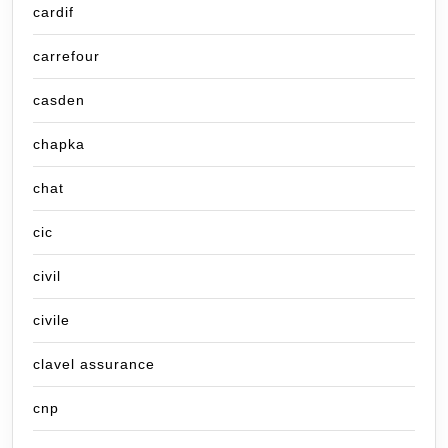
cardif
carrefour
casden
chapka
chat
cic
civil
civile
clavel assurance
cnp