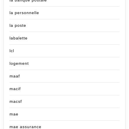
la banque postale
la personnelle
la poste
labalette
lcl
logement
maaf
macif
macsf
mae
mae assurance