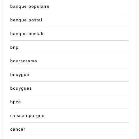
banque populaire
banque postal
banque postale
bnp
boursorama
bouygue
bouygues
bpce
caisse epargne
cancer