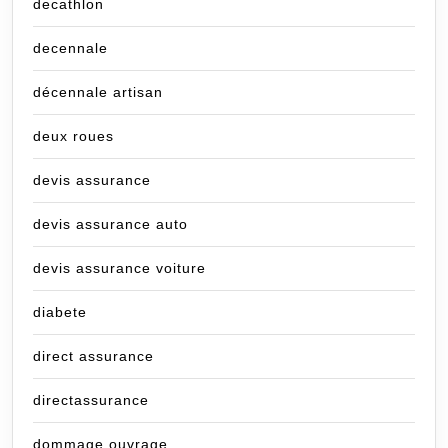
decathlon
decennale
décennale artisan
deux roues
devis assurance
devis assurance auto
devis assurance voiture
diabete
direct assurance
directassurance
dommage ouvrage