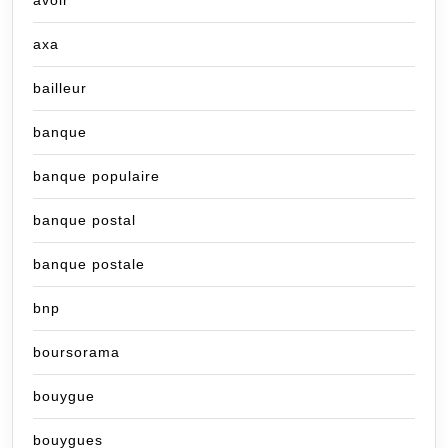
avoir
axa
bailleur
banque
banque populaire
banque postal
banque postale
bnp
boursorama
bouygue
bouygues