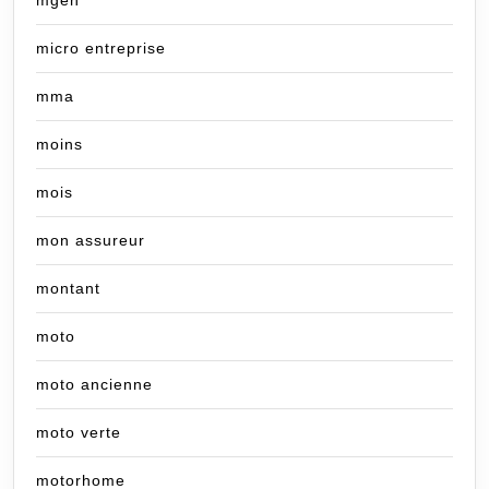
mgen
micro entreprise
mma
moins
mois
mon assureur
montant
moto
moto ancienne
moto verte
motorhome