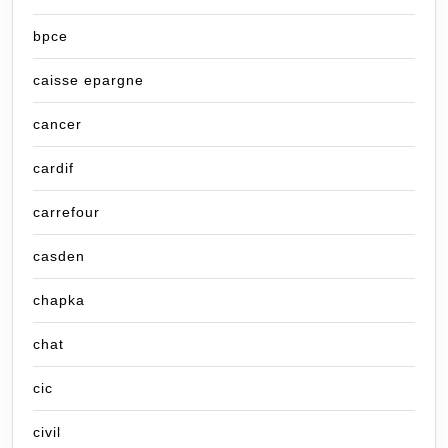
bpce
caisse epargne
cancer
cardif
carrefour
casden
chapka
chat
cic
civil