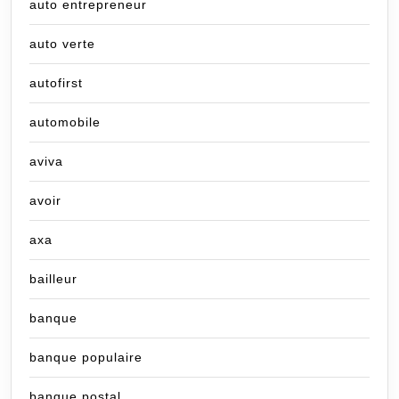
auto entrepreneur
auto verte
autofirst
automobile
aviva
avoir
axa
bailleur
banque
banque populaire
banque postal