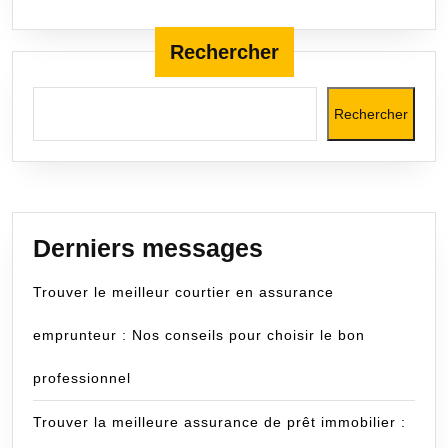
en
toute
Rechercher
confiance
Rechercher
Derniers messages
Trouver le meilleur courtier en assurance
emprunteur : Nos conseils pour choisir le bon
professionnel
Trouver la meilleure assurance de prêt immobilier :