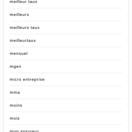
meilleur taux
meilleurs
meilleurs taux
meilleurtaux
mensuel
mgen
micro entreprise
mma
moins
mois
mon assureur