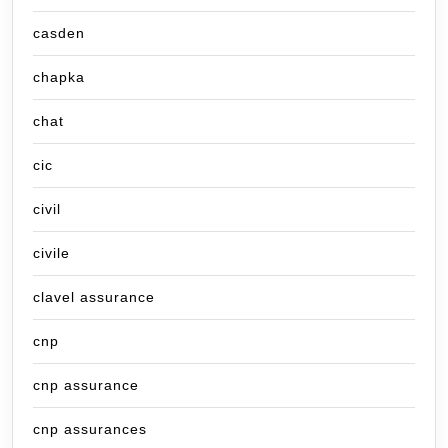
casden
chapka
chat
cic
civil
civile
clavel assurance
cnp
cnp assurance
cnp assurances