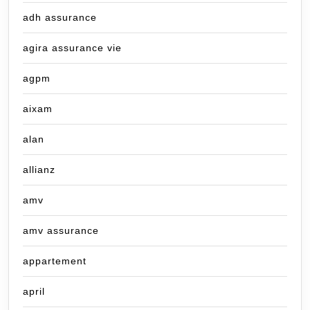
adh assurance
agira assurance vie
agpm
aixam
alan
allianz
amv
amv assurance
appartement
april