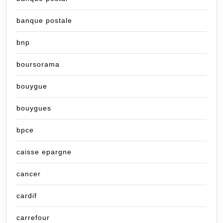
banque postale
bnp
boursorama
bouygue
bouygues
bpce
caisse epargne
cancer
cardif
carrefour