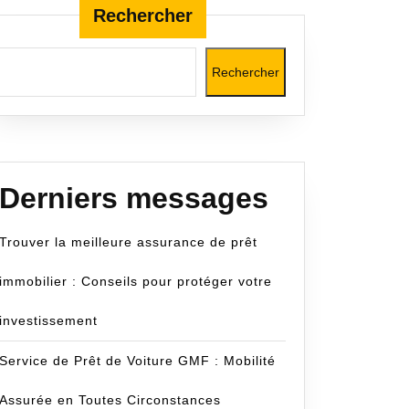
Rechercher
Rechercher
com
Derniers messages
Trouver la meilleure assurance de prêt
immobilier : Conseils pour protéger votre
investissement
Service de Prêt de Voiture GMF : Mobilité
Assurée en Toutes Circonstances