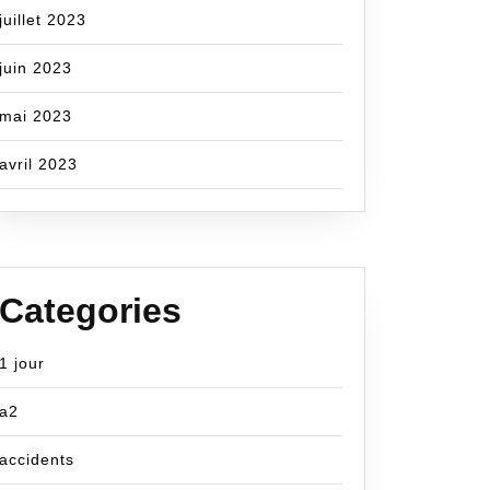
juillet 2023
juin 2023
mai 2023
avril 2023
Categories
1 jour
a2
accidents