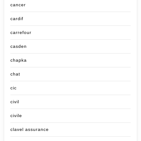
cancer
cardif
carrefour
casden
chapka
chat
cic
civil
civile
clavel assurance