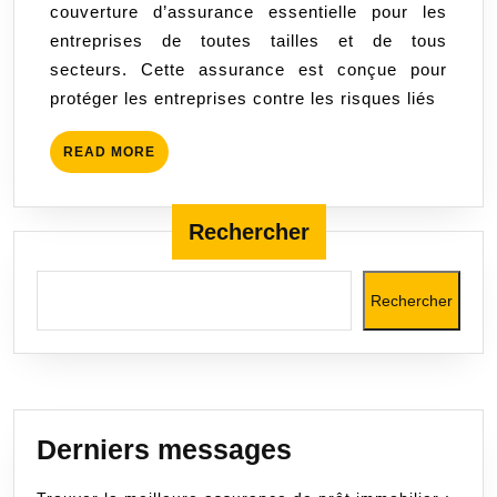
couverture d’assurance essentielle pour les
multirisque
entreprises de toutes tailles et de tous
professionnelle
secteurs. Cette assurance est conçue pour
pour
protéger les entreprises contre les risques liés
protéger
votre
READ
READ MORE
entreprise
MORE
Rechercher
Rechercher
Derniers messages