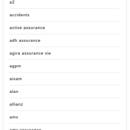
a2
accidents
active assurance
adh assurance
agira assurance vie
agpm
aixam
alan
allianz
amv
amv assurance