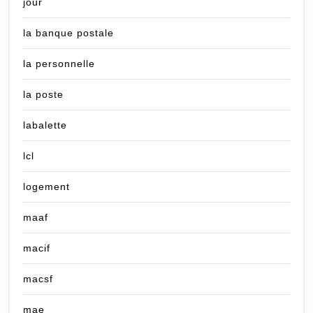
jour
la banque postale
la personnelle
la poste
labalette
lcl
logement
maaf
macif
macsf
mae