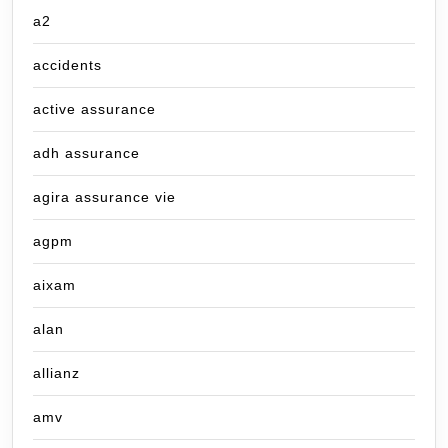
a2
accidents
active assurance
adh assurance
agira assurance vie
agpm
aixam
alan
allianz
amv