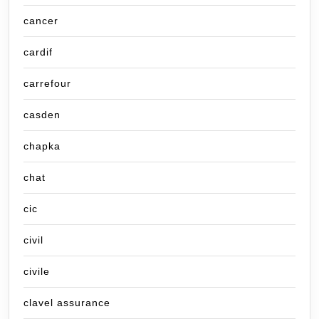
cancer
cardif
carrefour
casden
chapka
chat
cic
civil
civile
clavel assurance