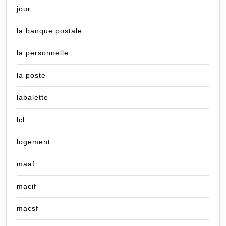
jour
la banque postale
la personnelle
la poste
labalette
lcl
logement
maaf
macif
macsf