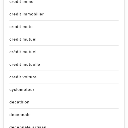
credit immo
credit immobilier
credit moto
credit mutuel
crédit mutuel
credit mutuelle
credit voiture
cyclomoteur
decathlon
decennale
décennale artisan