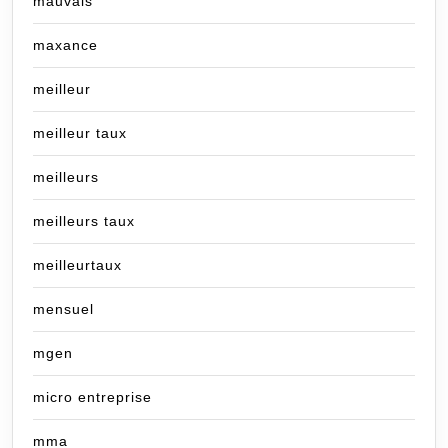
mauvais
maxance
meilleur
meilleur taux
meilleurs
meilleurs taux
meilleurtaux
mensuel
mgen
micro entreprise
mma