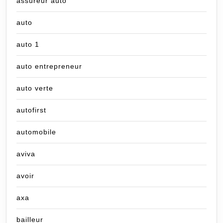
assureur auto
auto
auto 1
auto entrepreneur
auto verte
autofirst
automobile
aviva
avoir
axa
bailleur