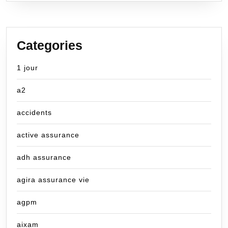
Categories
1 jour
a2
accidents
active assurance
adh assurance
agira assurance vie
agpm
aixam