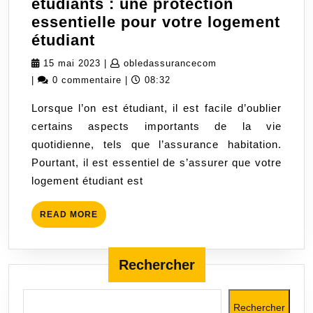
étudiants : une protection
essentielle pour votre logement
Assurance
étudiant
habitation
15
obledassurancecom
15 mai 2023
|
obledassurancecom
pour
mai
|
0 commentaire
|
08:32
les
2023
Lorsque l’on est étudiant, il est facile d’oublier
étudiants
certains aspects importants de la vie
:
quotidienne, tels que l’assurance habitation.
une
Pourtant, il est essentiel de s’assurer que votre
protection
logement étudiant est
essentielle
pour
READ
READ MORE
votre
MORE
logement
étudiant
Rechercher
Rechercher