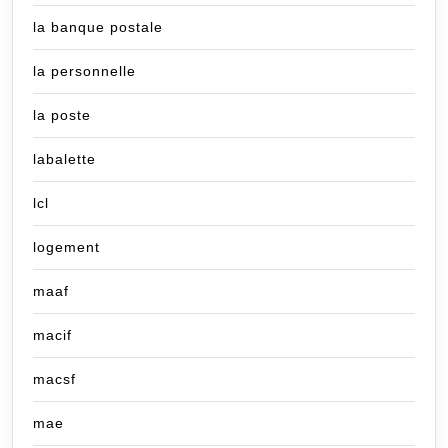
la banque postale
la personnelle
la poste
labalette
lcl
logement
maaf
macif
macsf
mae