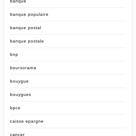
banque
banque populaire
banque postal
banque postale
bnp
boursorama
bouygue
bouygues
bpce
caisse epargne
cancer