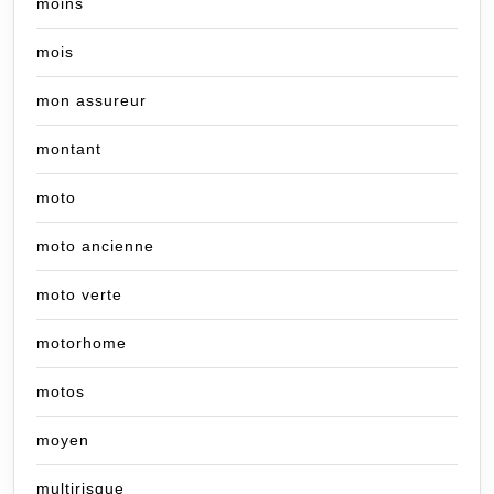
moins
mois
mon assureur
montant
moto
moto ancienne
moto verte
motorhome
motos
moyen
multirisque