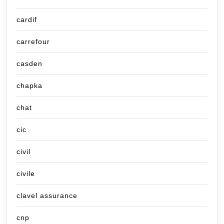
cardif
carrefour
casden
chapka
chat
cic
civil
civile
clavel assurance
cnp