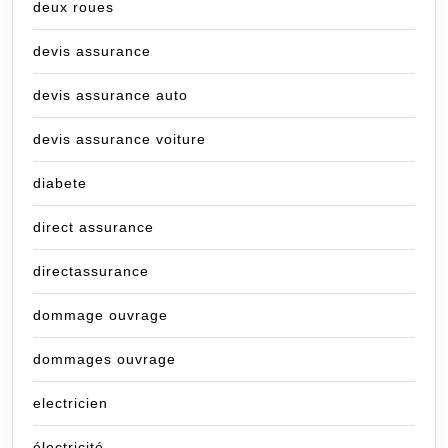
deux roues
devis assurance
devis assurance auto
devis assurance voiture
diabete
direct assurance
directassurance
dommage ouvrage
dommages ouvrage
electricien
électricité