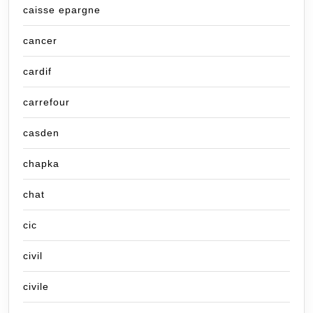
caisse epargne
cancer
cardif
carrefour
casden
chapka
chat
cic
civil
civile