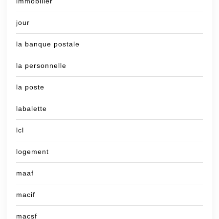
immobilier
jour
la banque postale
la personnelle
la poste
labalette
lcl
logement
maaf
macif
macsf