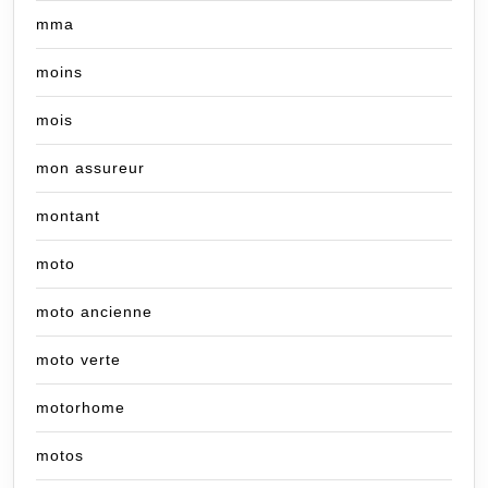
mma
moins
mois
mon assureur
montant
moto
moto ancienne
moto verte
motorhome
motos