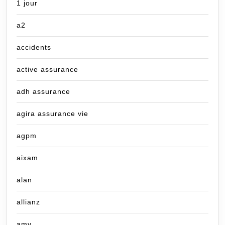
1 jour
a2
accidents
active assurance
adh assurance
agira assurance vie
agpm
aixam
alan
allianz
amv