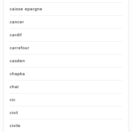
caisse epargne
cancer
cardif
carrefour
casden
chapka
chat
cic
civil
civile