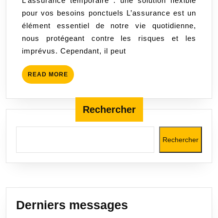
L’assurance temporaire : une solution flexible
Solution
pour vos besoins ponctuels L’assurance est un
Flexible
élément essentiel de notre vie quotidienne,
pour
nous protégeant contre les risques et les
Vos
imprévus. Cependant, il peut
Besoins
Ponctuels
READ
READ MORE
MORE
Rechercher
Rechercher
Derniers messages