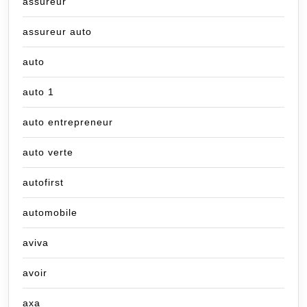
assureur
assureur auto
auto
auto 1
auto entrepreneur
auto verte
autofirst
automobile
aviva
avoir
axa