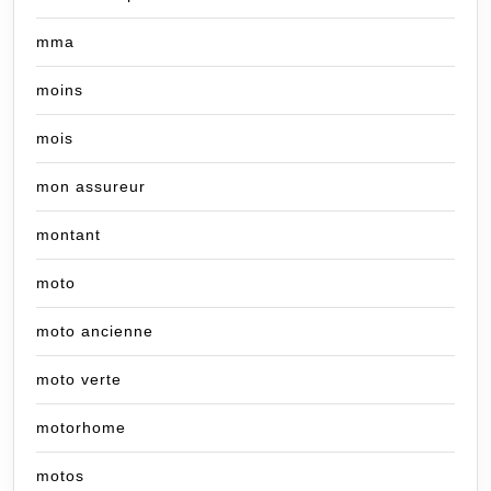
mma
moins
mois
mon assureur
montant
moto
moto ancienne
moto verte
motorhome
motos