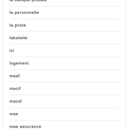
la personnelle
la poste
labalette
lcl
logement
maaf
macif
macsf
mae
mae assurance