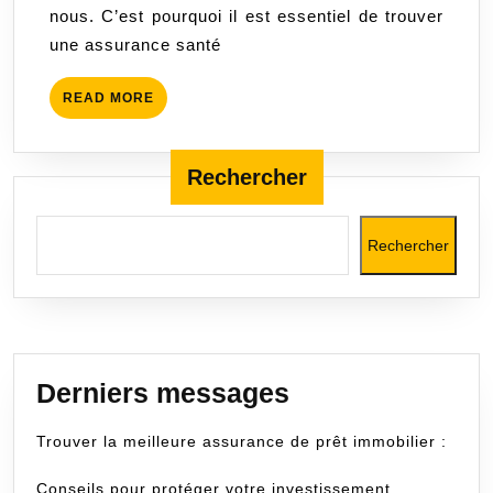
nous. C’est pourquoi il est essentiel de trouver
au
une assurance santé
service
de
READ
READ MORE
tous
MORE
Rechercher
Rechercher
Derniers messages
Trouver la meilleure assurance de prêt immobilier :
Conseils pour protéger votre investissement