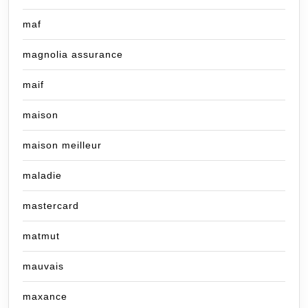
maf
magnolia assurance
maif
maison
maison meilleur
maladie
mastercard
matmut
mauvais
maxance