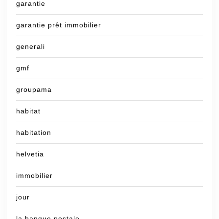
garantie
garantie prêt immobilier
generali
gmf
groupama
habitat
habitation
helvetia
immobilier
jour
la banque postale