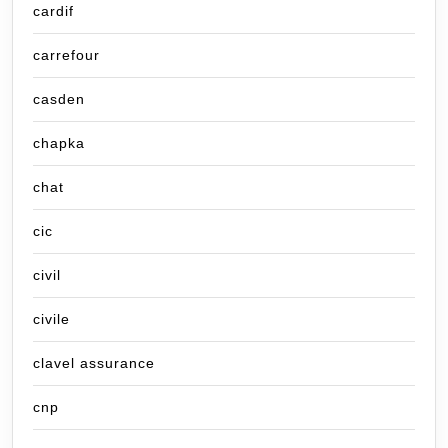
cardif
carrefour
casden
chapka
chat
cic
civil
civile
clavel assurance
cnp