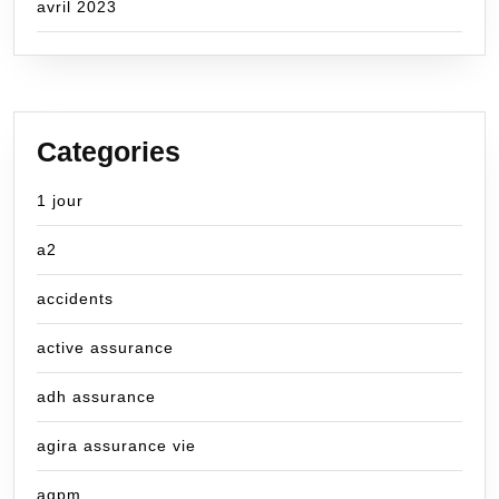
avril 2023
Categories
1 jour
a2
accidents
active assurance
adh assurance
agira assurance vie
agpm