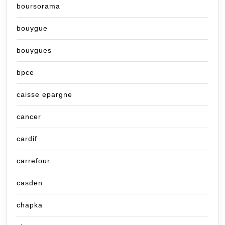
boursorama
bouygue
bouygues
bpce
caisse epargne
cancer
cardif
carrefour
casden
chapka