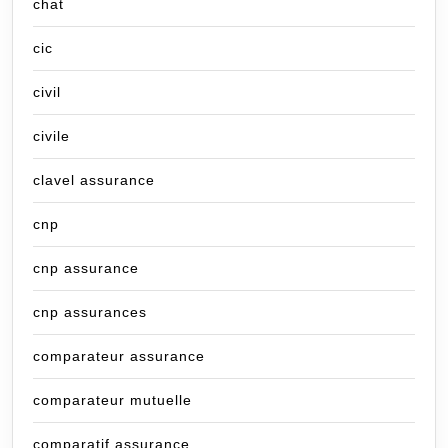
chat
cic
civil
civile
clavel assurance
cnp
cnp assurance
cnp assurances
comparateur assurance
comparateur mutuelle
comparatif assurance