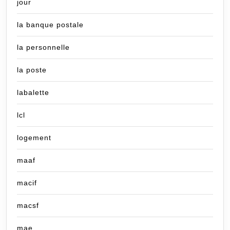
jour
la banque postale
la personnelle
la poste
labalette
lcl
logement
maaf
macif
macsf
mae