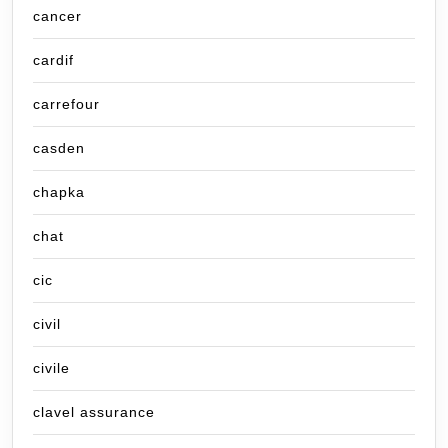
cancer
cardif
carrefour
casden
chapka
chat
cic
civil
civile
clavel assurance