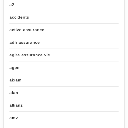
a2
accidents
active assurance
adh assurance
agira assurance vie
agpm
aixam
alan
allianz
amv