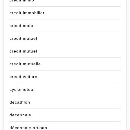
credit immo
credit immobilier
credit moto
credit mutuel
crédit mutuel
credit mutuelle
credit voiture
cyclomoteur
decathlon
decennale
décennale artisan