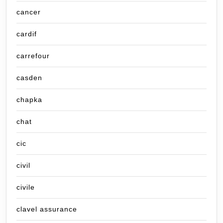
cancer
cardif
carrefour
casden
chapka
chat
cic
civil
civile
clavel assurance