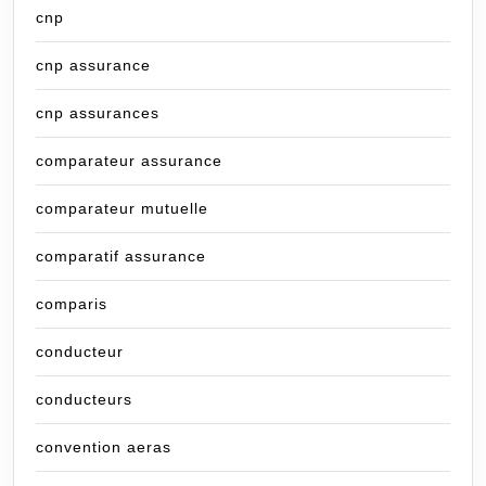
cnp
cnp assurance
cnp assurances
comparateur assurance
comparateur mutuelle
comparatif assurance
comparis
conducteur
conducteurs
convention aeras