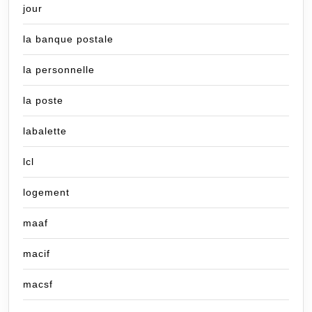
jour
la banque postale
la personnelle
la poste
labalette
lcl
logement
maaf
macif
macsf