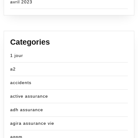
avril 2023
Categories
1 jour
a2
accidents
active assurance
adh assurance
agira assurance vie
agpm