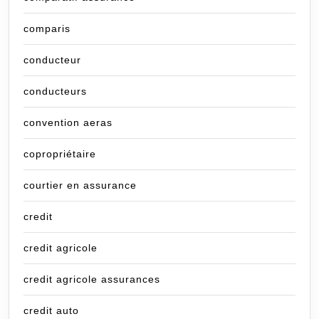
comparis
conducteur
conducteurs
convention aeras
copropriétaire
courtier en assurance
credit
credit agricole
credit agricole assurances
credit auto