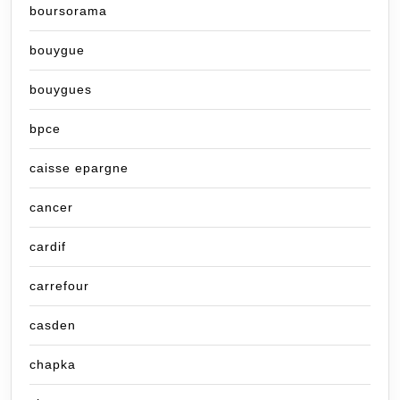
boursorama
bouygue
bouygues
bpce
caisse epargne
cancer
cardif
carrefour
casden
chapka