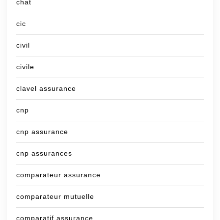
chat
cic
civil
civile
clavel assurance
cnp
cnp assurance
cnp assurances
comparateur assurance
comparateur mutuelle
comparatif assurance