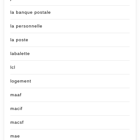
la banque postale
la personnelle
la poste
labalette
lcl
logement
maaf
macif
macsf
mae