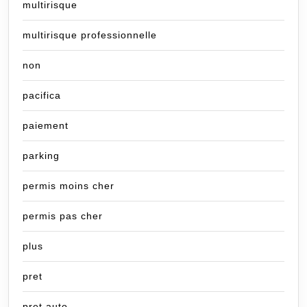
multirisque
multirisque professionnelle
non
pacifica
paiement
parking
permis moins cher
permis pas cher
plus
pret
pret auto