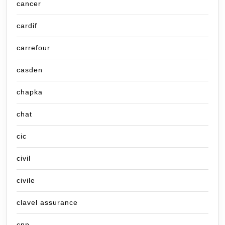
cancer
cardif
carrefour
casden
chapka
chat
cic
civil
civile
clavel assurance
cnp