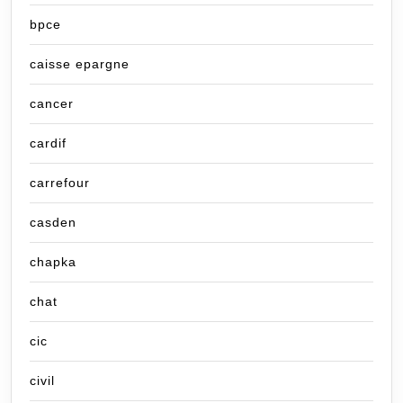
bpce
caisse epargne
cancer
cardif
carrefour
casden
chapka
chat
cic
civil