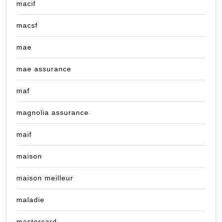
macif
macsf
mae
mae assurance
maf
magnolia assurance
maif
maison
maison meilleur
maladie
mastercard