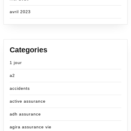
avril 2023
Categories
1 jour
a2
accidents
active assurance
adh assurance
agira assurance vie