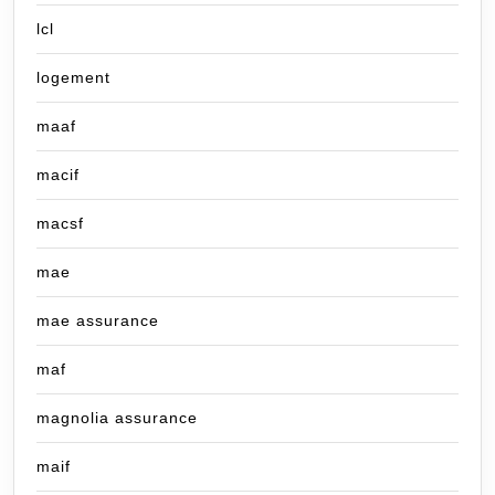
lcl
logement
maaf
macif
macsf
mae
mae assurance
maf
magnolia assurance
maif