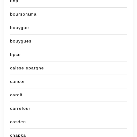
bnp
boursorama
bouygue
bouygues
bpce
caisse epargne
cancer
cardif
carrefour
casden
chapka