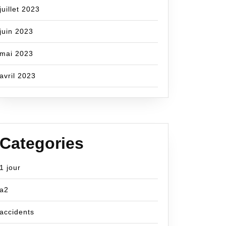
juillet 2023
juin 2023
mai 2023
avril 2023
Categories
1 jour
a2
accidents