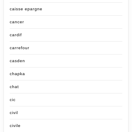
caisse epargne
cancer
cardif
carrefour
casden
chapka
chat
cic
civil
civile