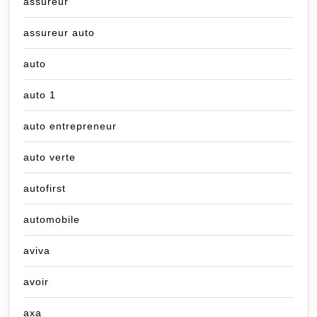
assureur
assureur auto
auto
auto 1
auto entrepreneur
auto verte
autofirst
automobile
aviva
avoir
axa