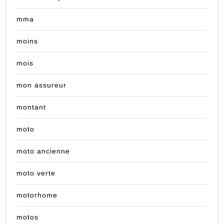
mma
moins
mois
mon assureur
montant
moto
moto ancienne
moto verte
motorhome
motos