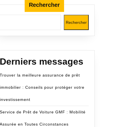
Rechercher
Rechercher
m
Derniers messages
Trouver la meilleure assurance de prêt
immobilier : Conseils pour protéger votre
investissement
Service de Prêt de Voiture GMF : Mobilité
Assurée en Toutes Circonstances