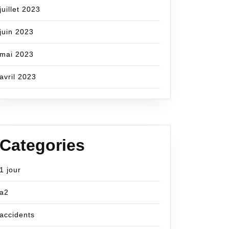
juillet 2023
juin 2023
mai 2023
avril 2023
Categories
1 jour
a2
accidents