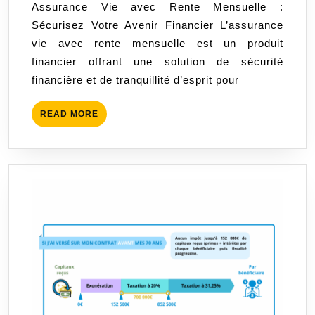
Assurance Vie avec Rente Mensuelle :
Mensuelle
Sécurisez Votre Avenir Financier L’assurance
:
vie avec rente mensuelle est un produit
Sécurisez
financier offrant une solution de sécurité
Votre
financière et de tranquillité d’esprit pour
Avenir
Financier
READ
READ MORE
MORE