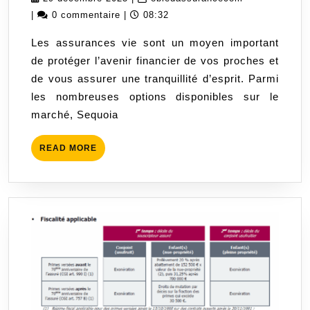
Sequoia:
décembre
|
0 commentaire
|
08:32
Protégez
2025
Les assurances vie sont un moyen important
l’Avenir
de protéger l’avenir financier de vos proches et
de
de vous assurer une tranquillité d’esprit. Parmi
Vos
les nombreuses options disponibles sur le
Proches
marché, Sequoia
READ
READ MORE
MORE