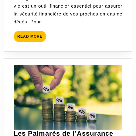
vie est un outil financier essentiel pour assurer
:
la sécurité financière de vos proches en cas de
Protégez
décès. Pour
Votre
Avenir
READ
READ MORE
Financier
MORE
Les Palmarès de l’Assurance