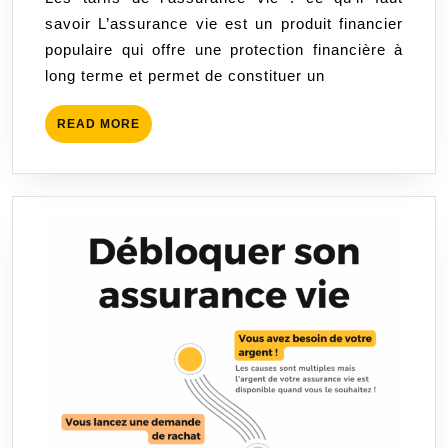
l’Assurance
savoir L’assurance vie est un produit financier
Vie
populaire qui offre une protection financière à
long terme et permet de constituer un
READ
READ MORE
MORE