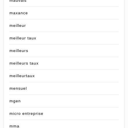
mauvais
maxance
meilleur
meilleur taux
meilleurs
meilleurs taux
meilleurtaux
mensuel
mgen
micro entreprise
mma