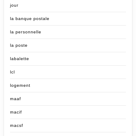
jour
la banque postale
la personnelle
la poste
labalette
lcl
logement
maaf
macif
macsf