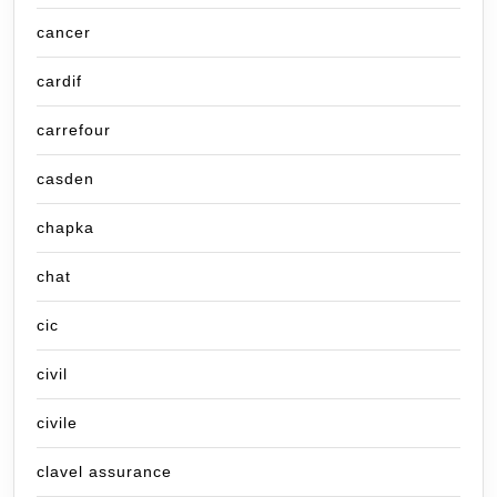
cancer
cardif
carrefour
casden
chapka
chat
cic
civil
civile
clavel assurance