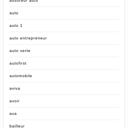
assureur auto
auto
auto 1
auto entrepreneur
auto verte
autofirst
automobile
aviva
avoir
axa
bailleur