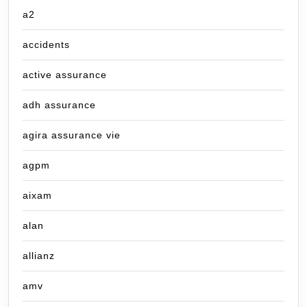
a2
accidents
active assurance
adh assurance
agira assurance vie
agpm
aixam
alan
allianz
amv