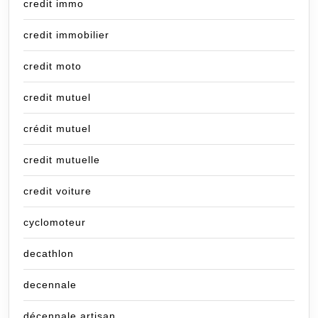
credit immo
credit immobilier
credit moto
credit mutuel
crédit mutuel
credit mutuelle
credit voiture
cyclomoteur
decathlon
decennale
décennale artisan