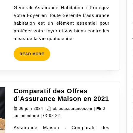
avec
2024
Generali Assurance Habitation : Protégez
Generali
Votre Foyer en Toute Sérénité L’assurance
Assurance
habitation est un élément essentiel pour
Habitation
protéger votre foyer et vos biens contre les
aléas de la vie quotidienne.
READ
READ MORE
MORE
Comparatif des Offres
Compar
d’Assurance Maison en 2021
des
06
obledassurancecom
06 juin 2024
|
obledassurancecom
|
0
Offres
juin
commentaire
|
08:32
d’Assu
2024
Assurance Maison : Comparatif des
Maison