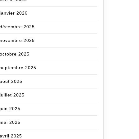
janvier 2026
décembre 2025
novembre 2025
octobre 2025
septembre 2025
août 2025
juillet 2025
juin 2025
mai 2025
ncecom
avril 2025