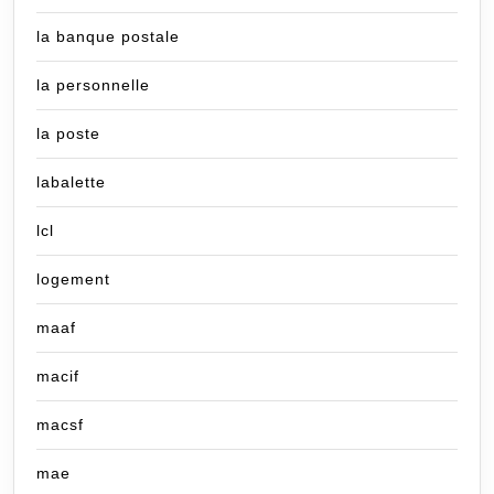
la banque postale
la personnelle
la poste
labalette
lcl
logement
maaf
macif
macsf
mae