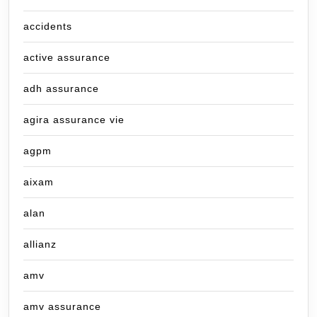
accidents
active assurance
adh assurance
agira assurance vie
agpm
aixam
alan
allianz
amv
amv assurance