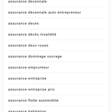
assurance decennale
assurance décennale auto entrepreneur
assurance deces
assurance décès invalidité
assurance deux roues
assurance dommage ouvrage
assurance emprunteur
assurance entreprise
assurance entreprise prix
assurance flotte automobile
assurance habitation