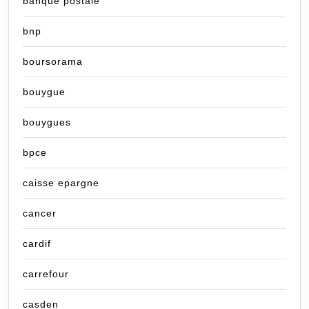
banque postale
bnp
boursorama
bouygue
bouygues
bpce
caisse epargne
cancer
cardif
carrefour
casden