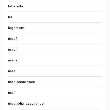
labalette
lcl
logement
maaf
macif
macsf
mae
mae assurance
maf
magnolia assurance