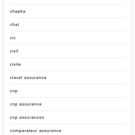
chapka
chat
cic
civil
civile
clavel assurance
cnp
cnp assurance
cnp assurances
comparateur assurance