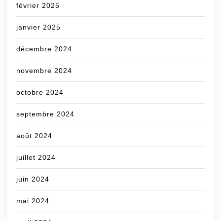
février 2025
janvier 2025
décembre 2024
novembre 2024
octobre 2024
septembre 2024
août 2024
juillet 2024
juin 2024
mai 2024