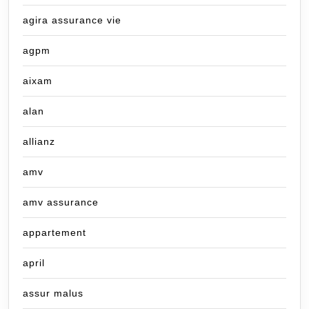
agira assurance vie
agpm
aixam
alan
allianz
amv
amv assurance
appartement
april
assur malus