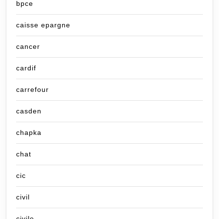
bpce
caisse epargne
cancer
cardif
carrefour
casden
chapka
chat
cic
civil
civile