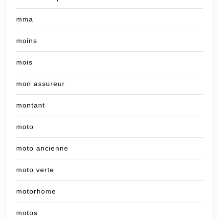
mma
moins
mois
mon assureur
montant
moto
moto ancienne
moto verte
motorhome
motos