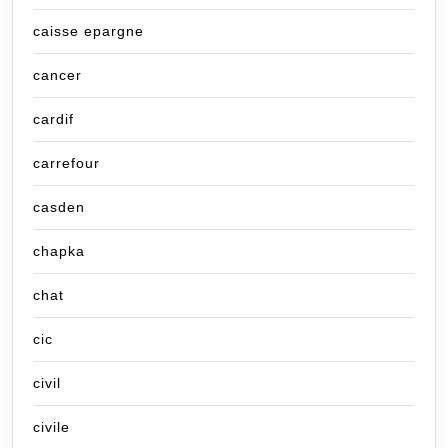
caisse epargne
cancer
cardif
carrefour
casden
chapka
chat
cic
civil
civile