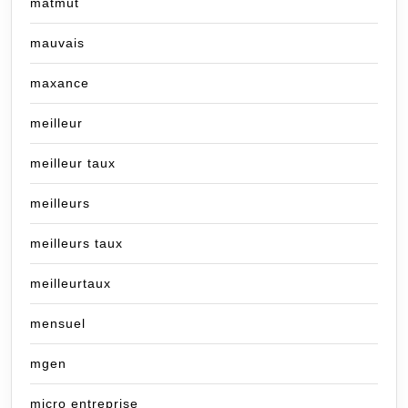
matmut
mauvais
maxance
meilleur
meilleur taux
meilleurs
meilleurs taux
meilleurtaux
mensuel
mgen
micro entreprise