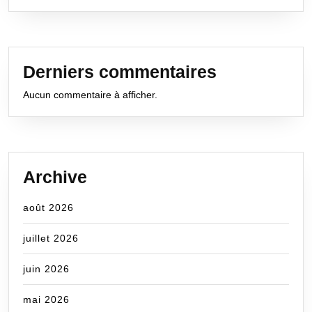
Derniers commentaires
Aucun commentaire à afficher.
Archive
août 2026
juillet 2026
juin 2026
mai 2026