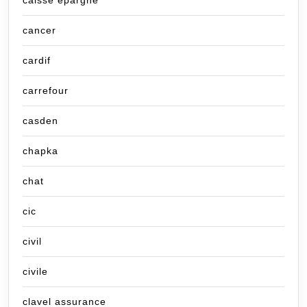
caisse epargne
cancer
cardif
carrefour
casden
chapka
chat
cic
civil
civile
clavel assurance