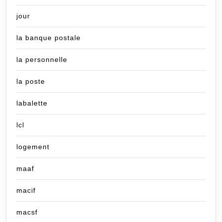
jour
la banque postale
la personnelle
la poste
labalette
lcl
logement
maaf
macif
macsf