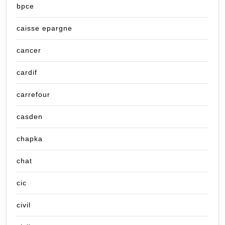
bpce
caisse epargne
cancer
cardif
carrefour
casden
chapka
chat
cic
civil