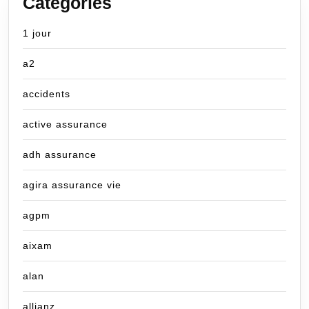
Categories
1 jour
a2
accidents
active assurance
adh assurance
agira assurance vie
agpm
aixam
alan
allianz