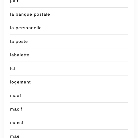
jour
la banque postale
la personnelle
la poste
labalette
lcl
logement
maaf
macif
macsf
mae