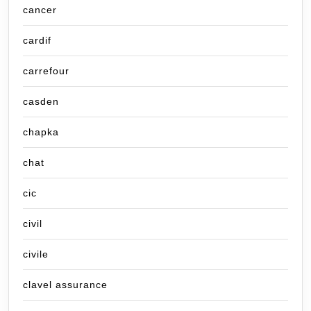
cancer
cardif
carrefour
casden
chapka
chat
cic
civil
civile
clavel assurance