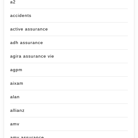
a2
accidents
active assurance
adh assurance
agira assurance vie
agpm
aixam
alan
allianz
amv
amv assurance