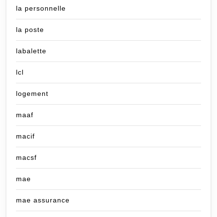
la personnelle
la poste
labalette
lcl
logement
maaf
macif
macsf
mae
mae assurance