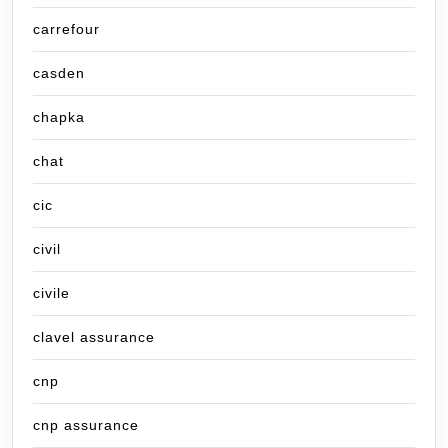
carrefour
casden
chapka
chat
cic
civil
civile
clavel assurance
cnp
cnp assurance