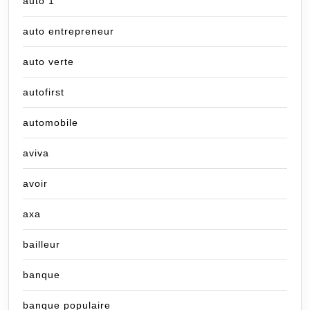
auto 1
auto entrepreneur
auto verte
autofirst
automobile
aviva
avoir
axa
bailleur
banque
banque populaire