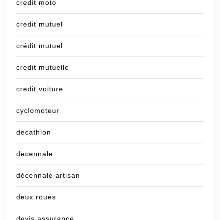
credit moto
credit mutuel
crédit mutuel
credit mutuelle
credit voiture
cyclomoteur
decathlon
decennale
décennale artisan
deux roues
devis assurance